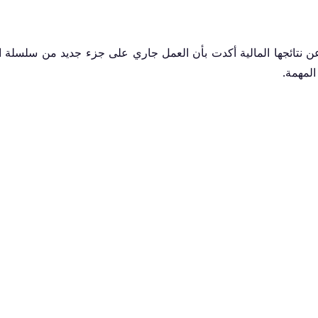
 نتائجها المالية أكدت بأن العمل جاري على جزء جديد من سلسلة ا