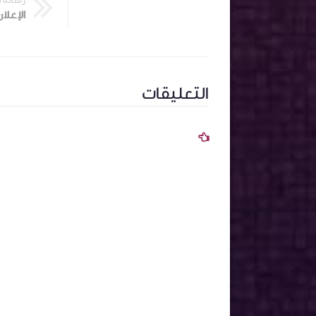
رسالة 
التعليقات