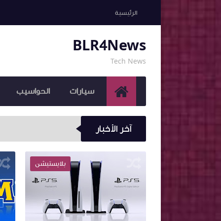
الرئيسية
BLR4News
Tech News
سيارات
الحواسيب
آخر الأخبار
هل الكشف عن المحتوى ا
أخبار
بلايستيشن
