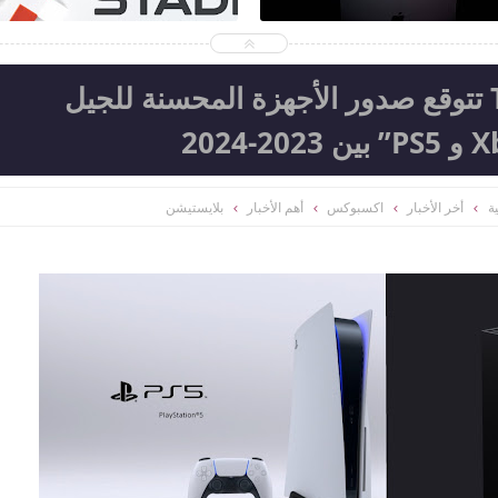
شركة TCL Technology تتوقع صدور الأجهزة المحسنة للجيل
ة
أخر الأخبار
اكسبوكس
أهم الأخبار
بلايستيشن