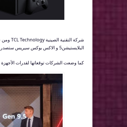
شركة التق
البلايستيشن5 و الاكس بوكس سيريس ستصدر بالسنة المالية 2023-2024.
كما وضعت الشركات توقعاتها لقدرات الأجهزة ال