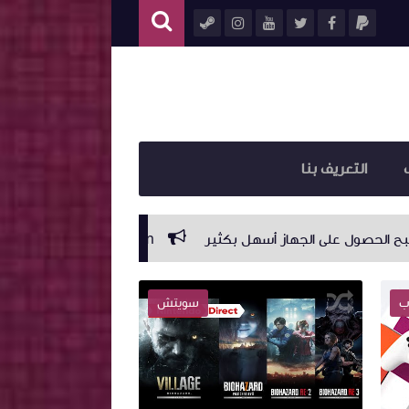
التعريف بنا
Capcom تتوقّع مبيعات قياسية خلال السنة المالية الحالية
ب
سويتش
