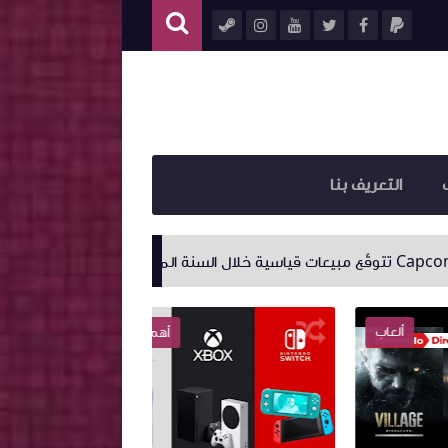
التعريف بنا
نفيديا تُعلن عن DLSS 3 مع القدرة على رفع الأداء إلى أربعة أضعاف!
ب
أهم الأخبار
