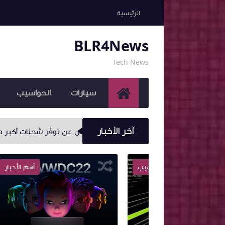
الرئيسية
BLR4News
Tech News
سيارات
الحواسيب
آخر الأخبار
Sony تعلن عن توفّر شحنات أكبر من البلايستيشن 5 وسيصبح الحصول على الجهاز أسهل بكثير
أخبار الحواسيب
أهم الأخبار
