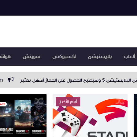
ألعاب
بلايستيشن
اكسبوكس
سويتش
هواتف
Capcom تتوقّع مبيعات قياسية خلال السنة المالية الحالية
ألعا
أهم الأخبار