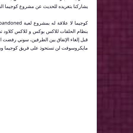
يشاركنا بتغريده للحديث عن مشروع كوجيما الق
بنظام الحلقات للاكس بوكس و للاكس كلاود تحد
قبل إلغاء الإتفاق بين الطرفين، سوني رفضت 
مايكروسوفت لن تستحوذ على فريق كوجيما وهو 