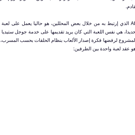
ادم.
كوجيما لا علاقة له بمشروع لعبة Abandoned الذي إرتبط به من خلال بعض المحللين، هو حاليا يعمل على ل
يدا، هي نفس اللعبة التي كان يريد تقديمها على خدمة جوجل ستيديا س
المشروع لرفضها فكرة إصدار الألعاب بنظام الحلقات بحسب المسرب، أ
عقد لعبة واحدة بين الطرفين: