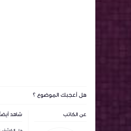
هل أعجبك الموضوع ؟
عن الكاتب
شاهد أيضاً
كشف عن الغلاف الرسمي للعبة The
ألعاب Resident Evil 2 و 3 و كذلك
هل الكشف عن