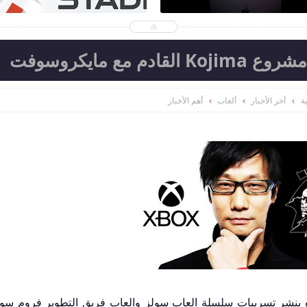
مع مايكروسوفت
ة
أخر الأخبار
ألعاب
أهم الأخبار
So المتخصص بالعاده بنشر تسريبات سلسلة العاب سولز والعاب فريق التطوير فروم سو