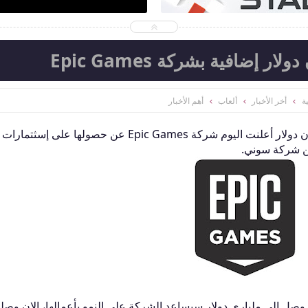
ة
أخر الأخبار
ألعاب
أهم الأخبار
بعد الإستثمار السابق الذي وصل إلى 250 مليون دولار أعلنت اليوم شركة Epic Games عن حصولها على إسثتمارات
وصل إلى ملياري دولار سيساعد الشركة على النمو بأعمالها، الان وص