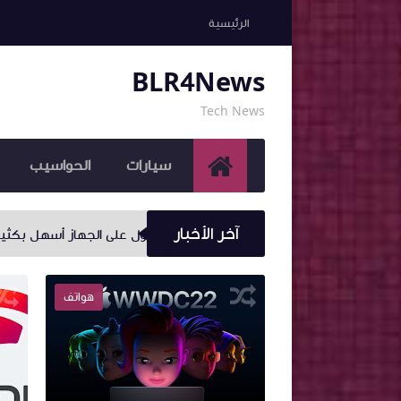
الرئيسية
BLR4News
Tech News
سيارات
الحواسيب
آخر الأخبار
Capcom تتوقّع مبيعات قياسية خلال السنة المالية الحا
هواتف
أخر الأخبار
