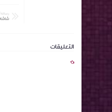
رسالة 
التعليقات