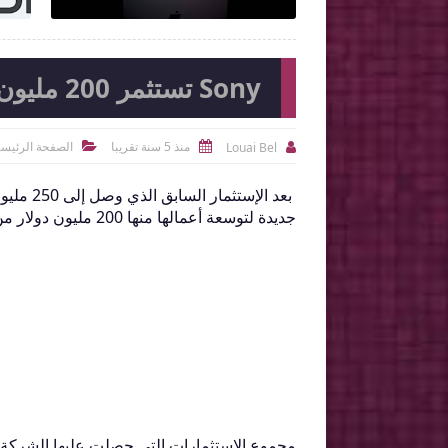
Sony تستثمر 200 مليون دولار إضافية بشركة Epic Games
منذ 5 سنة تقريبا
الصفحة الرئيسي
Louai Bel



جديدة لتوسعة أعمالها منها 200 مليون دولار من شركة سوني.
مجموع الإستثمارات التي حصلت عليها الشركة 