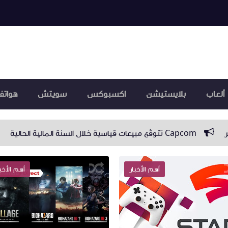
ألعاب
بلايستيشن
اكسبوكس
سويتش
هواتف
لية
نفيديا تُعلن عن DLSS 3 مع القدرة على رفع الأداء إلى أر
أهم الأخبار
أهم الأخب