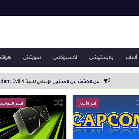
ألعاب
بلايستيشن
اكسبوكس
سويتش
هواتف
الكشف عن المحتوى الإضافي للعبة Resident Evil 4 سيتم قريبا؟
أخر الأخبار
أخبار الحواسي