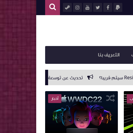
التعريف بنا
تحديث عن توسعة لعبة Resident Evil 4 قريبا؟
Sony تعلن عن توفّر شحنات أكبر من البلايستيشن 5 وسيصبح الحصول على الجهاز أسهل بكثير
أخبار
ب
