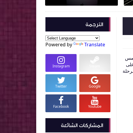
الترجمة
Powered by
Translate
امس
على
Instagram
Steam
يًا مرحلة
Twitter
Google
Facebook
Youtube
المشاركات الشائعة