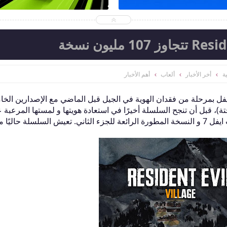
ة
أخر الأخبار
ألعاب
أهم الأخبار
ل بمرحلة من فقدان الهوية في الجيل قبل الماضي مع الإصدارين الخ
 قبل أن تنجح السلسلة أخيرًا في استعادة هويتها و لمستها المرعبة 
أجهزة الجيل الماضي من خلال المُخيفة ريزدنت ايفل 7 و النسخة المطورة الرائعة للجزء الثاني. تعيش السلسلة حال