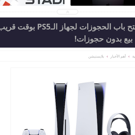
متجر بيع بريطاني بتوقع فتح باب الحجوزات لجهاز الـPS5 بوقت ق
 بيع بدون حجوزات!
ة
أهم الأخبار
بلايستيشن