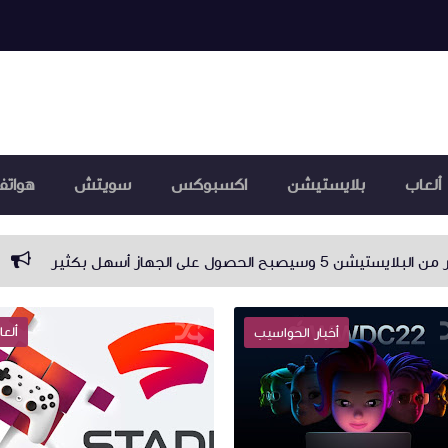
ألعاب
بلايستيشن
اكسبوكس
سويتش
هواتف
Capcom تتوقّع مبيعات قياسية خلال السنة المالية الحالية
ألعا
أخبار الحواسيب