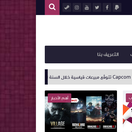
التعريف بنا
نفيديا تُعلن عن DLSS 3 مع القدرة على رفع الأداء إلى أربعة أضعاف!
ب
أهم الأخبار
