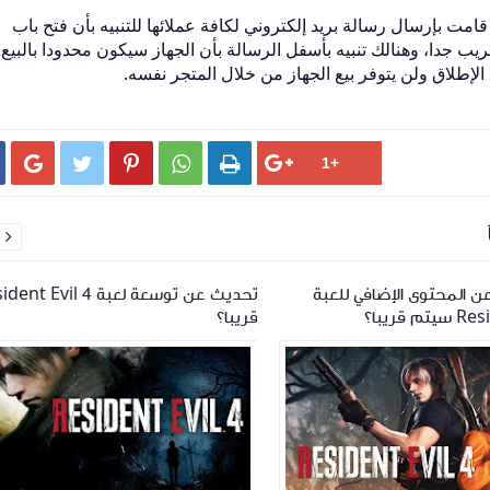
ه لبيع الألعاب قامت بإرسال رسالة بريد إلكتروني لكافة عملائها للتنبيه بأن فتح باب
يستيشن5 سيكون بوقت قريب جدا، وهنالك تنبيه بأسفل الرسالة بأن الجهاز سيكون محدودا بالبي
إطلاق ولن يتوفر بيع الجهاز من خلال المتجر نفسه.






 المحتوى الإضافي للعبة
تحديث عن توسعة لعبة  Evil 4
 قريبا؟
قريبا؟