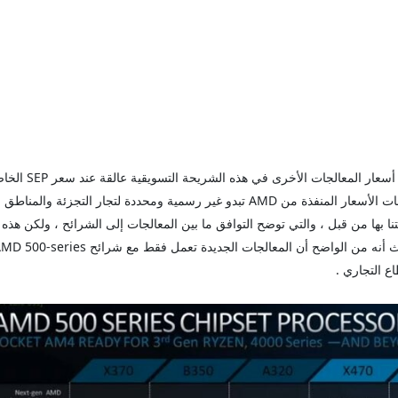
وبالنظر بشكل أكثر في الشريحة التسويقية ، يبدو أن أسعار المعالجات الأخرى في هذه الشريحة
بوقت الإطلاق لهذه المعالجات ، حيث أن جميع تخفيضات الأسعار المنفذة من AMD تبدو غير رسمية ومحددة لتجار التجزئة وال
شاركتنا بها من قبل ، والتي توضح التوافق ما بين المعالجات إلى الشرائح ، ولكن هذه 