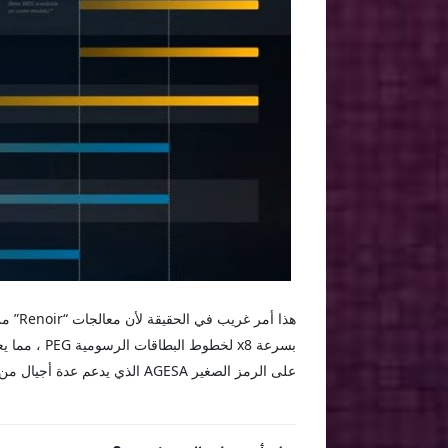
على الرمز الصغير AGESA الذي يدعم عدة أجيال من المعالجات والمعماريات الدقيقة .