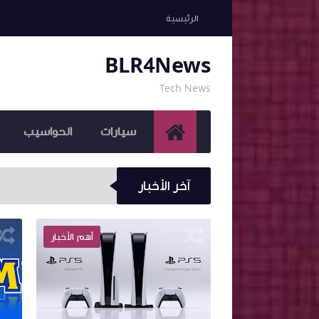
الرئيسية
BLR4News
Tech News
سيارات
الحواسيب
آخر الأخبار
هل الكشف عن المحتوى الإضافي 
أهم الأخبار
أهم الأخبار
