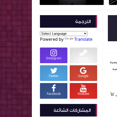
الترجمة
Powered by
Translate
Instagram
Steam
م التفاصيل الرئيسية
صة
Twitter
Google
Facebook
Youtube
 في حين يأتي كلاً
المشاركات الشائعة